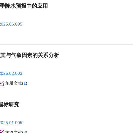
春季降水预报中的应用
2025.06.005
征及其与气象因素的关系分析
2025.02.003
施引文献
(
1
)
指标研究
2025.01.005
施引文献
(
3
)