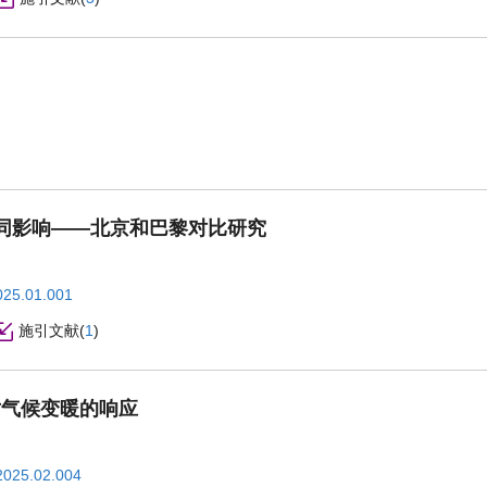
同影响——北京和巴黎对比研究
025.01.001
施引文献
(
1
)
其对气候变暖的响应
2025.02.004