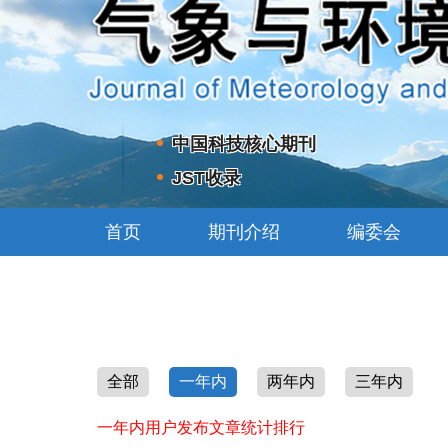
中国科技核心期刊
JST收录
首页
期刊介绍
编委会
全部
一年内
两年内
三年内
一年内用户发布文章统计排行