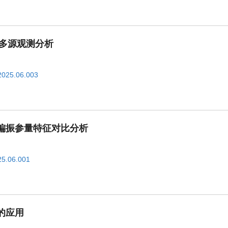
及多源观测分析
x
气
2025.06.003
年
偏振参量特征对比分析
25.06.001
的应用