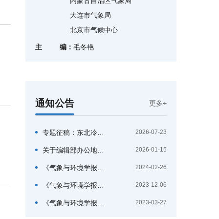
内蒙古自治区气象局
大连市气象局
北京市气候中心
主 编：
毛冬艳
通知公告
更多+
专题征稿：东北冷涡强降水天气过程机理与预报技术——2026年辽宁汛期暴雨过程专题分析
2026-07-23
关于编辑部办公地点更换暂停办公的通知
2026-01-15
《气象与环境学报》公布首届青年编辑委员会成员名单
2024-02-26
《气象与环境学报》召开2023年编辑委员会会议
2023-12-06
《气象与环境学报》编辑部开展新版《学术论文编写规则》学习
2023-03-27