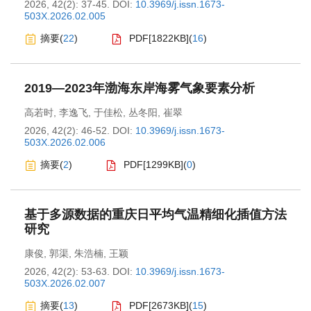
2026, 42(2): 37-45.
DOI:
10.3969/j.issn.1673-
503X.2026.02.005
摘要
(
22
)
PDF[
1822KB
]
(
16
)
2019—2023年渤海东岸海雾气象要素分析
高若时
,
李逸飞
,
于佳松
,
丛冬阳
,
崔翠
2026, 42(2): 46-52.
DOI:
10.3969/j.issn.1673-
503X.2026.02.006
摘要
(
2
)
PDF[
1299KB
]
(
0
)
基于多源数据的重庆日平均气温精细化插值方法
研究
康俊
,
郭渠
,
朱浩楠
,
王颖
2026, 42(2): 53-63.
DOI:
10.3969/j.issn.1673-
503X.2026.02.007
摘要
(
13
)
PDF[
2673KB
]
(
15
)